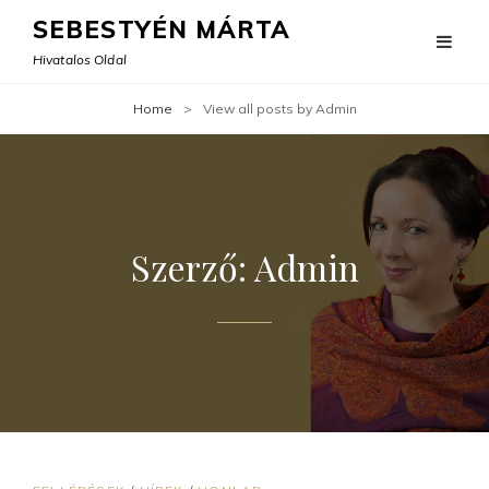
SEBESTYÉN MÁRTA
Hivatalos Oldal
Home
>
View all posts by
Admin
Szerző:
Admin