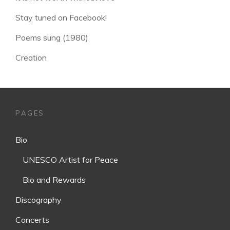
Stay tuned on Facebook!
Poems sung (1980)
Creation
PAGES
Bio
UNESCO Artist for Peace
Bio and Rewards
Discography
Concerts