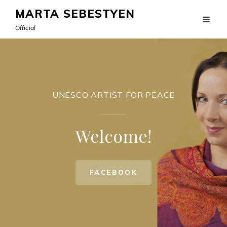
MARTA SEBESTYEN
Official
UNESCO ARTIST FOR PEACE
Welcome!
UNESCO
FACEBOOK
ARTIST
FOR
PEACE