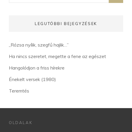
LEGUTÓBBI BEJEGYZÉSEK
„Rózsa nyílik, szegfű hajlik…”
Ha nincs szeretet, megette a fene az egészet
Hangolódjon a friss hírekre
Énekelt versek (1980)
Teremtés
OLDALAK