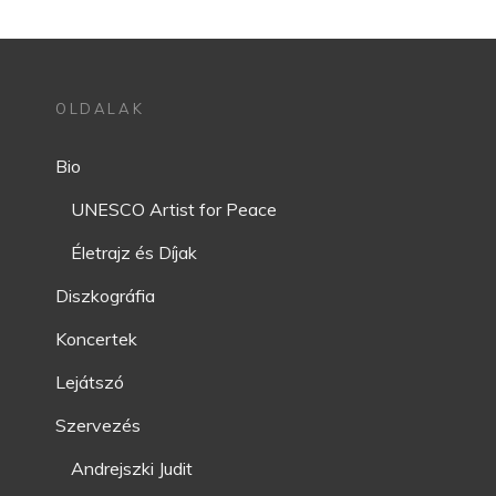
OLDALAK
Bio
UNESCO Artist for Peace
Életrajz és Díjak
Diszkográfia
Koncertek
Lejátszó
Szervezés
Andrejszki Judit