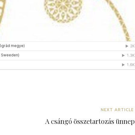
Next
NEXT ARTICLE
Post
A csángó összetartozás ünnep