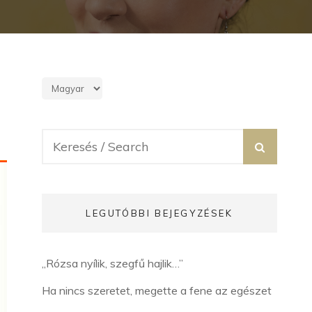
Search
SEARC
for:
LEGUTÓBBI BEJEGYZÉSEK
„Rózsa nyílik, szegfű hajlik…”
Ha nincs szeretet, megette a fene az egészet