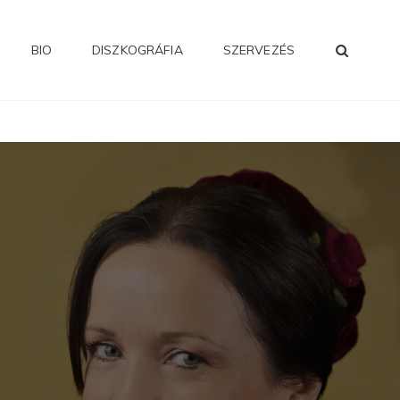
SEA
BIO
DISZKOGRÁFIA
SZERVEZÉS