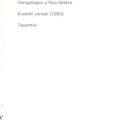
Hangolódjon a friss hírekre
Énekelt versek (1980)
Teremtés
e