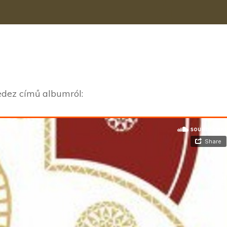
gedez című albumról: