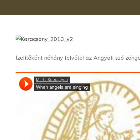
Ízelítőként néhány felvétel az Angyali szó zen