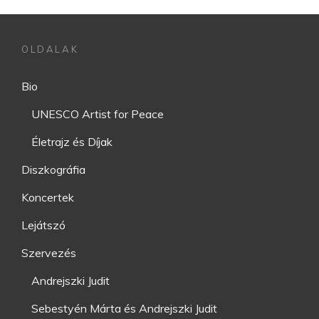
OLDALAK
Bio
UNESCO Artist for Peace
Életrajz és Díjak
Diszkográfia
Koncertek
Lejátszó
Szervezés
Andrejszki Judit
Sebestyén Márta és Andrejszki Judit