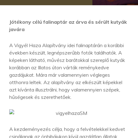
Jótékony célú falinaptár az árva és sérült kutyák
javára
A Vigyél Haza Alapítvány idei falinaptárán a korábbi
években készült, legnépszerűbb fotók találhatók. A
képeken látható, művész barátokkal szereplő kutyák
korábban az Illatos úton várták reménykedve
gazdájukat. Mára már valamennyien végleges
otthonra leltek. Az alapítvány az elkészült képekkel
azt kívánta illusztrálni, hogy valamennyien szépek,
hűségesek és szerethetőek.
A kezdeményezés célja, hogy a felvételekkel kedvet
csináljanak az önhibájukon kívül gazdátlan állatok